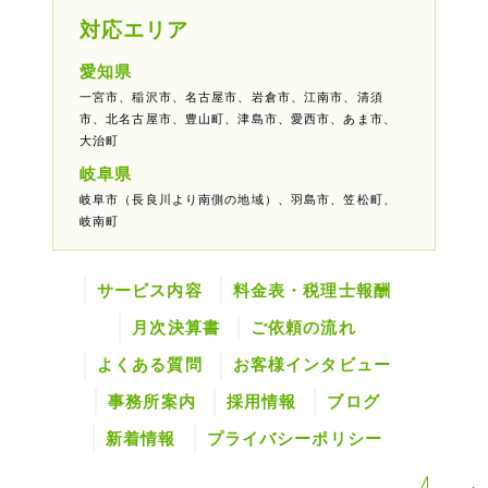
対応エリア
愛知県
一宮市、稲沢市、名古屋市、岩倉市、江南市、清須
市、北名古屋市、豊山町、津島市、愛西市、あま市、
大治町
岐阜県
岐阜市（長良川より南側の地域）、羽島市、笠松町、
岐南町
サービス内容
料金表・税理士報酬
月次決算書
ご依頼の流れ
よくある質問
お客様インタビュー
事務所案内
採用情報
ブログ
新着情報
プライバシーポリシー