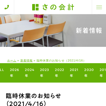
新着情報
ホーム
»
新着情報
»
臨時休業のお知らせ（2021/4/16）
LL
2026
2024
2023
2022
2021
2020
20
年
年
年
年
年
年
年
臨時休業のお知らせ
（2021/4/16）